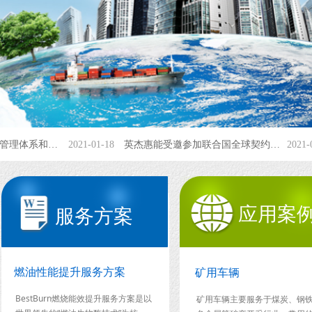
公司通过质量ISO9001管理体系和环境ISO14001管理体系认证
2021-01-18
英杰惠能受邀参加联合国全球契约中国网络主办的“2014关注气候中国峰会”
2021-01
应用案
服务方案
燃油性能提升服务方案
矿用车辆
BestBurn燃烧能效提升服务方案是以
矿用车辆主要服务于煤炭、钢