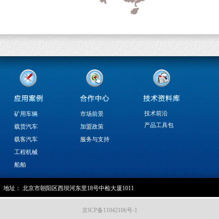
技术前沿
矿用车辆
市场前景
产品工具包
载货汽车
加盟政策
载客汽车
服务与支持
工程机械
船舶
地址：
北京市朝阳区西坝河东里18号中检大厦1011
京ICP备11042106号-1